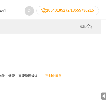
18540105272/13555730215
我们
返回
光伏、储能、智能微网设备
定制化服务