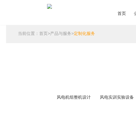
首页
当前位置：
首页
>
产品与服务
>
定制化服务
风电机组整机设计
风电实训实验设备